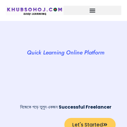
Skip
to
content
Quick Learning Online Platform
নিজেকে গড়ে তুলুন একজন
Successful Freelancer
Let's Started