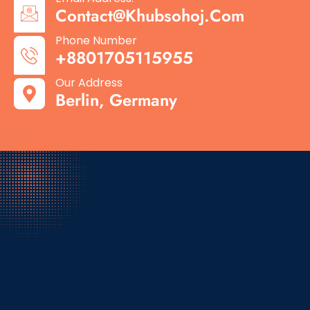
Contact@khubsohoj.com
Phone Number
+8801705115955
Our Address
Berlin, Germany