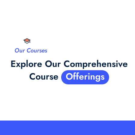
Our Courses
Explore Our Comprehensive
Course
Offerings