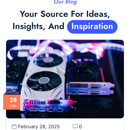
Our Blog
Your Source For Ideas,
Insights, And
Inspiration
28
Feb
February 28, 2025
0