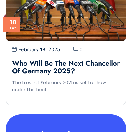
18
Feb
February 18, 2025
0
Who Will Be The Next Chancellor
Of Germany 2025?
The frost of February 2025 is set to thaw
under the heat…